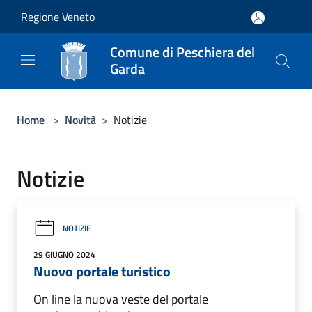
Salta al contenuto principale
Regione Veneto
Comune di Peschiera del
Garda
Home
>
Novità
>
Notizie
Notizie
NOTIZIE
29 GIUGNO 2024
Nuovo portale turistico
On line la nuova veste del portale