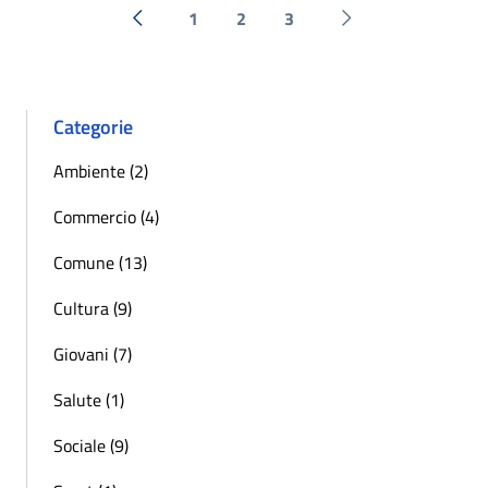
1
2
3
« Precedente
Successiva »
Categorie
Ambiente (2)
Commercio (4)
Comune (13)
Cultura (9)
Giovani (7)
Salute (1)
Sociale (9)