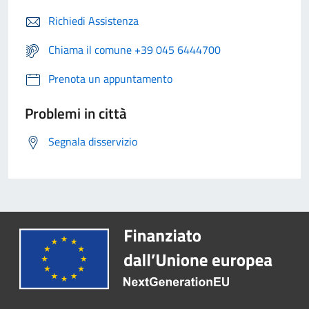
Richiedi Assistenza
Chiama il comune +39 045 6444700
Prenota un appuntamento
Problemi in città
Segnala disservizio