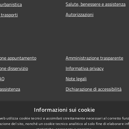
Salute, benessere e assistenza
 urbanistica
Autorizzazioni
 trasporti
ione appuntamento
Amministrazione trasparente
one disservizio
Informativa privacy
FAQ
Note legali
 assistenza
Dichiarazione di accessibilità
Informazioni sui cookie
web utilizza cookie tecnici e assimilati strettamente necessari al corretto fu
azione del sito, nonché un cookie tecnico analitico al solo fine di elaborare i