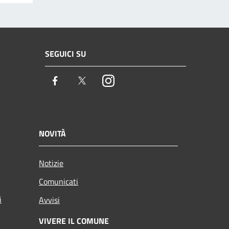
SEGUICI SU
Facebook
Twitter
Instagram
NOVITÀ
Notizie
Comunicati
i
Avvisi
VIVERE IL COMUNE