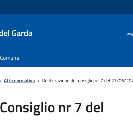
del Garda
Seg
il Comune
>
Atto normativo
>
Deliberazione di Consiglio nr 7 del 27/06/20
Consiglio nr 7 del