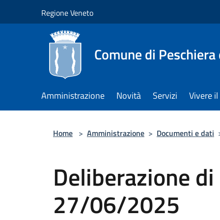
Salta al contenuto principale
Regione Veneto
Comune di Peschiera 
Amministrazione
Novità
Servizi
Vivere 
Home
>
Amministrazione
>
Documenti e dati
Deliberazione di 
27/06/2025