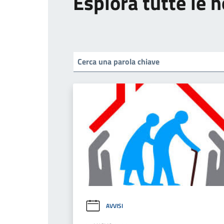
Esplora tutte le n
AVVISI