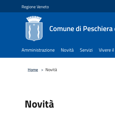
Salta al contenuto principale
Regione Veneto
Comune di Peschiera 
Amministrazione
Novità
Servizi
Vivere 
Home
>
Novità
Novità