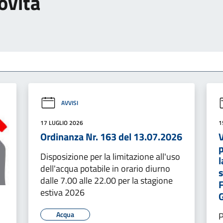
ovità
AVVISI
17 LUGLIO 2026
1
Ordinanza Nr. 163 del 13.07.2026
V
Disposizione per la limitazione all'uso
l
dell'acqua potabile in orario diurno
dalle 7.00 alle 22.00 per la stagione
estiva 2026
Acqua
P