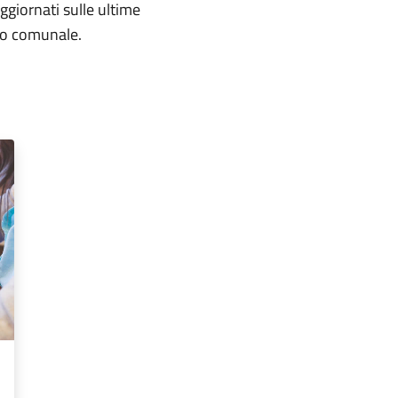
aggiornati sulle ultime
rio comunale.