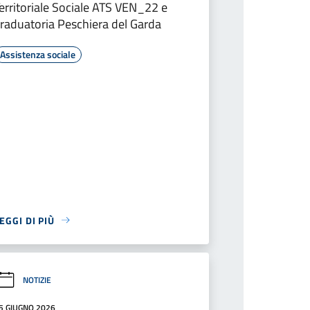
erritoriale Sociale ATS VEN_22 e
raduatoria Peschiera del Garda
Assistenza sociale
EGGI DI PIÙ
NOTIZIE
5 GIUGNO 2026