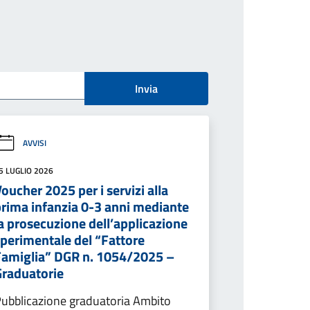
Invia
AVVISI
5 LUGLIO 2026
oucher 2025 per i servizi alla
prima infanzia 0-3 anni mediante
a prosecuzione dell’applicazione
sperimentale del “Fattore
Famiglia” DGR n. 1054/2025 –
Graduatorie
ubblicazione graduatoria Ambito