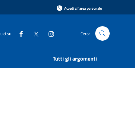
Accedi all'area personale
uici su
Cerca
Tutti gli argomenti