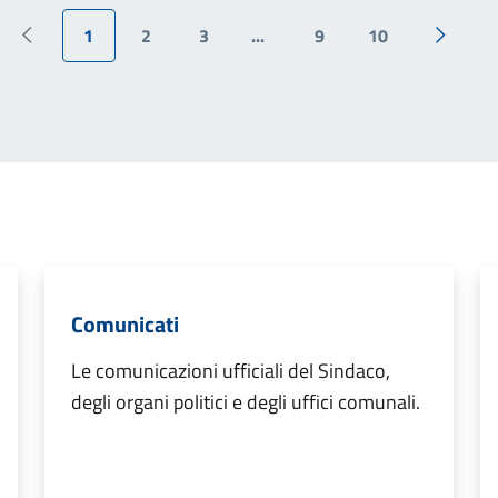
1
2
3
...
9
10
Pagina precedente
Pagina 
Comunicati
Le comunicazioni ufficiali del Sindaco,
degli organi politici e degli uffici comunali.