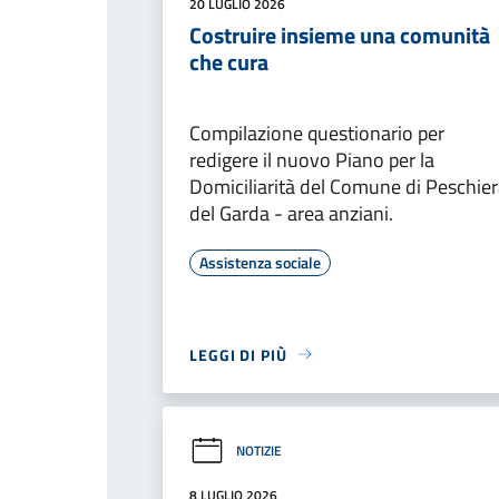
20 LUGLIO 2026
Costruire insieme una comunità
che cura
Compilazione questionario per
redigere il nuovo Piano per la
Domiciliarità del Comune di Peschie
del Garda - area anziani.
Assistenza sociale
LEGGI DI PIÙ
NOTIZIE
8 LUGLIO 2026