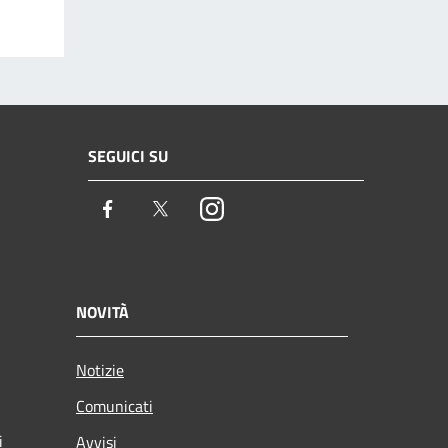
SEGUICI SU
Facebook
Twitter
Instagram
NOVITÀ
Notizie
Comunicati
i
Avvisi