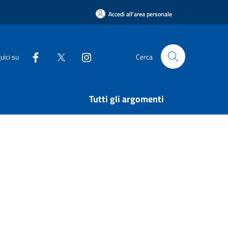
Accedi all'area personale
uici su
Cerca
Tutti gli argomenti