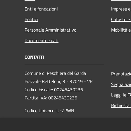
Enti e fondazioni
Imprese 
Politici
Catasto e
Personale Amministrativo
Mobilità e
Documenti e dati
CONTATTI
Comune di Peschiera del Garda
Prenotaz
Piazzale Betteloni, 3 - 37019 - VR
Segnalazi
Codice Fiscale: 00245430236
Leggi le 
Partita IVA: 00245430236
Richiesta
Codice Univoco: UFZPWN
PEC:
comunepeschieradelgarda@pec.it