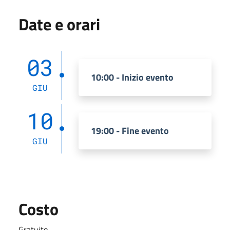
Date e orari
03
10:00 - Inizio evento
GIU
10
19:00 - Fine evento
GIU
Costo
Gratuito