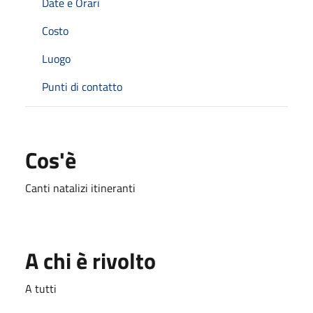
Date e Orari
Costo
Luogo
Punti di contatto
Cos'è
Canti natalizi itineranti
A chi è rivolto
A tutti