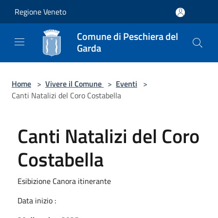
Salta al contenuto principale
Regione Veneto
Comune di Peschiera del
Garda
Home
>
Vivere il Comune
>
Eventi
>
Canti Natalizi del Coro Costabella
Canti Natalizi del Coro
Costabella
Esibizione Canora itinerante
Data inizio :