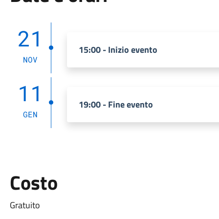
21
15:00 - Inizio evento
NOV
11
19:00 - Fine evento
GEN
Costo
Gratuito