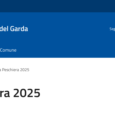
del Garda
Seg
il Comune
a Peschiera 2025
era 2025