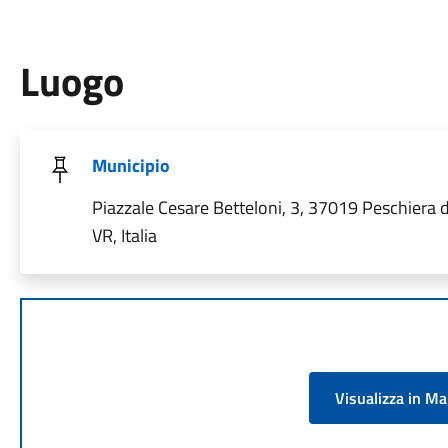
Luogo
Municipio
Piazzale Cesare Betteloni, 3, 37019 Peschiera 
VR, Italia
Visualizza in M