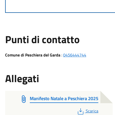
Punti di contatto
Comune di Peschiera del Garda
:
0456444744
Allegati
Manifesto Natale a Peschiera 2025
PDF
Scarica