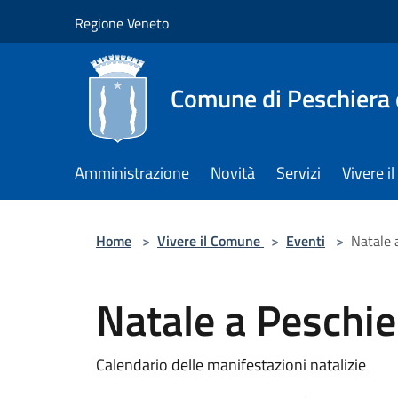
Salta al contenuto principale
Regione Veneto
Comune di Peschiera 
Amministrazione
Novità
Servizi
Vivere 
Home
>
Vivere il Comune
>
Eventi
>
Natale 
Natale a Peschi
Calendario delle manifestazioni natalizie