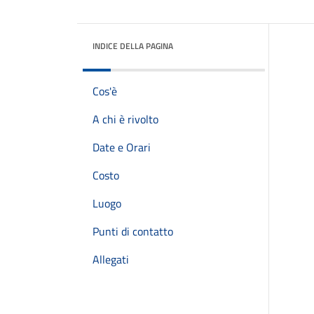
INDICE DELLA PAGINA
Cos'è
A chi è rivolto
Date e Orari
Costo
Luogo
Punti di contatto
Allegati