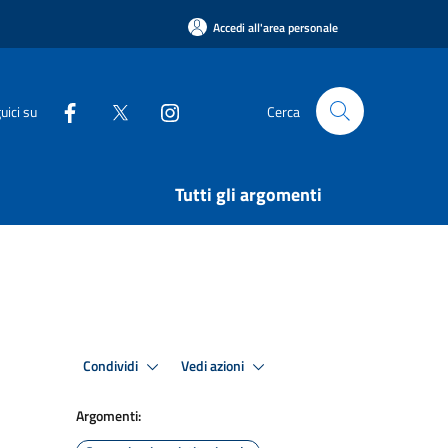
Accedi all'area personale
uici su
Cerca
Tutti gli argomenti
Condividi
Vedi azioni
Argomenti: