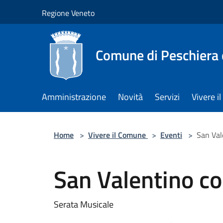
Salta al contenuto principale
Regione Veneto
Comune di Peschiera 
Amministrazione
Novità
Servizi
Vivere 
Home
>
Vivere il Comune
>
Eventi
>
San Val
San Valentino c
Serata Musicale