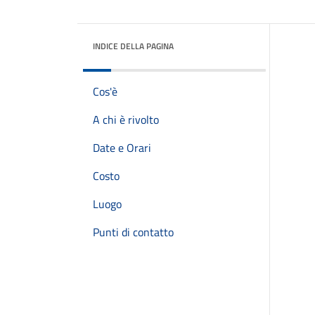
INDICE DELLA PAGINA
Cos'è
A chi è rivolto
Date e Orari
Costo
Luogo
Punti di contatto