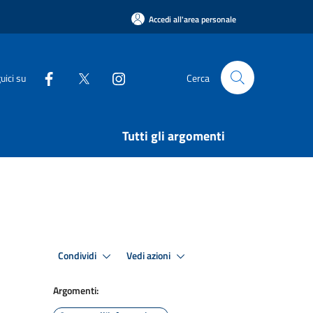
Accedi all'area personale
uici su
Cerca
Tutti gli argomenti
Condividi
Vedi azioni
Argomenti: