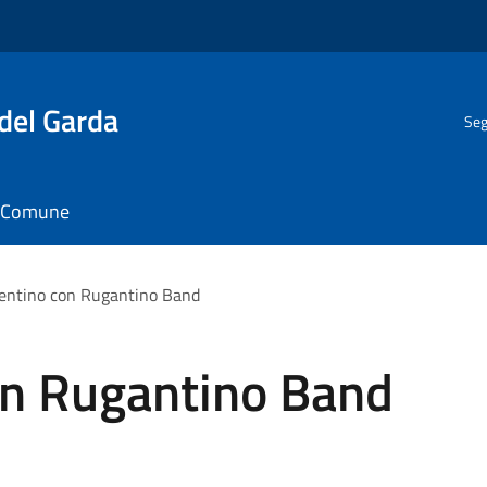
del Garda
Seg
il Comune
entino con Rugantino Band
on Rugantino Band