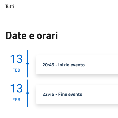
Tutti
Date e orari
13
20:45 - Inizio evento
FEB
13
22:45 - Fine evento
FEB