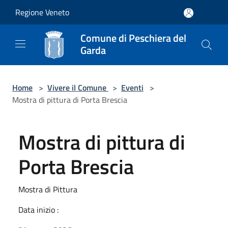
Salta al contenuto principale
Regione Veneto
Comune di Peschiera del
Garda
Home
>
Vivere il Comune
>
Eventi
>
Mostra di pittura di Porta Brescia
Mostra di pittura di
Porta Brescia
Mostra di Pittura
Data inizio :