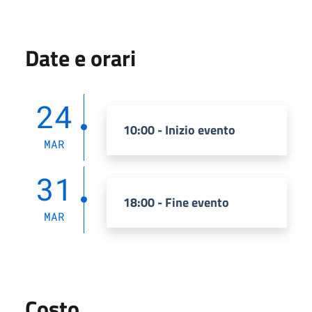
Date e orari
24
10:00 - Inizio evento
MAR
31
18:00 - Fine evento
MAR
Costo