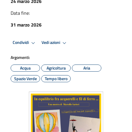
24 marzo 2026
Data fine:
31 marzo 2026
Condividi
Vedi azioni
Argomenti:
Acqua
Agricoltura
Aria
Spazio Verde
Tempo libero