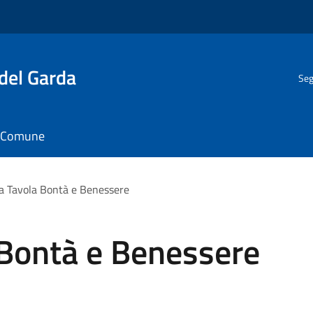
del Garda
Seg
il Comune
a Tavola Bontà e Benessere
 Bontà e Benessere