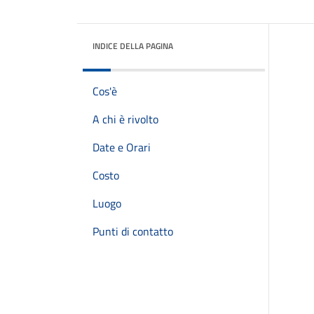
INDICE DELLA PAGINA
Cos'è
A chi è rivolto
Date e Orari
Costo
Luogo
Punti di contatto