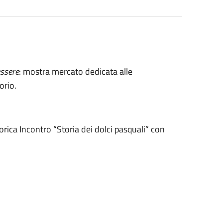
ssere
: mostra mercato dedicata alle
orio.
rica Incontro “Storia dei dolci pasquali” con