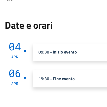
Date e orari
04
09:30 - Inizio evento
APR
06
19:30 - Fine evento
APR