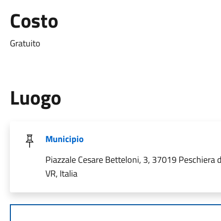
Costo
Gratuito
Luogo
Municipio
Piazzale Cesare Betteloni, 3, 37019 Peschiera 
VR, Italia