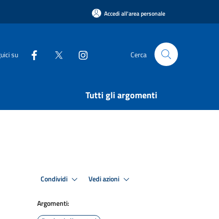
Accedi all'area personale
uici su
Cerca
Tutti gli argomenti
Condividi
Vedi azioni
Argomenti: