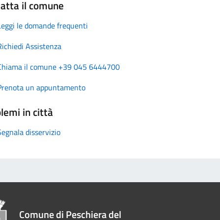
atta il comune
Leggi le domande frequenti
Richiedi Assistenza
Chiama il comune +39 045 6444700
Prenota un appuntamento
lemi in città
Segnala disservizio
Comune di Peschiera del