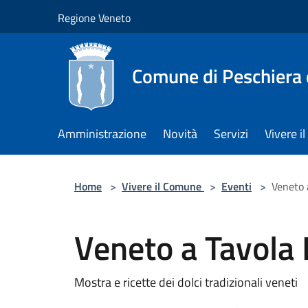
Salta al contenuto principale
Regione Veneto
Comune di Peschiera 
Amministrazione
Novità
Servizi
Vivere 
Home
>
Vivere il Comune
>
Eventi
>
Veneto 
Veneto a Tavola
Mostra e ricette dei dolci tradizionali veneti