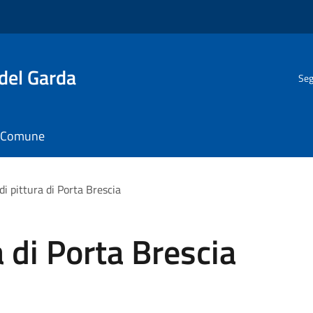
del Garda
Seg
il Comune
di pittura di Porta Brescia
 di Porta Brescia