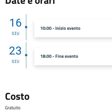
Date e orari
16
10:00 - Inizio evento
GIU
23
18:00 - Fine evento
GIU
Costo
Gratuito