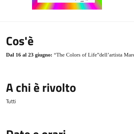
Cos'è
Dal 16 al 23 giugno:
“The Colors of Life”dell’artista Ma
A chi è rivolto
Tutti