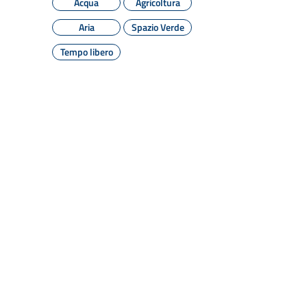
Acqua
Agricoltura
Aria
Spazio Verde
Tempo libero