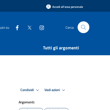
Accedi all'area personale
uici su
Cerca
Tutti gli argomenti
Condividi
Vedi azioni
Argomenti: