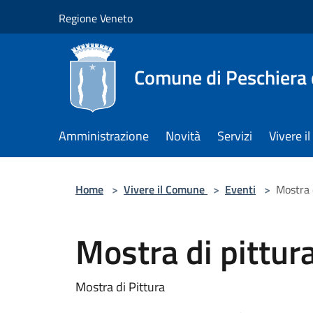
Salta al contenuto principale
Regione Veneto
Comune di Peschiera 
Amministrazione
Novità
Servizi
Vivere 
Home
>
Vivere il Comune
>
Eventi
>
Mostra 
Mostra di pittura
Mostra di Pittura