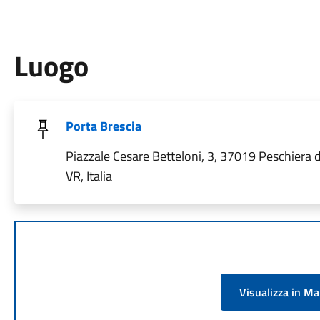
Luogo
Porta Brescia
Piazzale Cesare Betteloni, 3, 37019 Peschiera 
VR, Italia
Visualizza in M