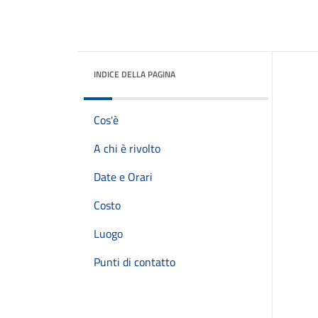
INDICE DELLA PAGINA
Cos'è
A chi è rivolto
Date e Orari
Costo
Luogo
Punti di contatto