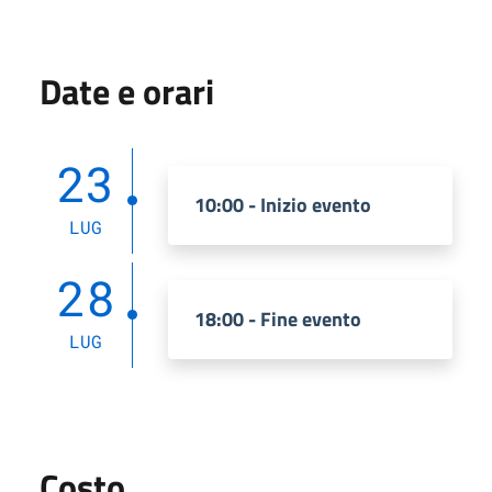
Date e orari
23
10:00 - Inizio evento
LUG
28
18:00 - Fine evento
LUG
Costo