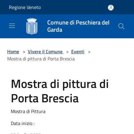
Salta al contenuto principale
Regione Veneto
Comune di Peschiera del
Garda
Home
>
Vivere il Comune
>
Eventi
>
Mostra di pittura di Porta Brescia
Mostra di pittura di
Porta Brescia
Mostra di Pittura
Data inizio :