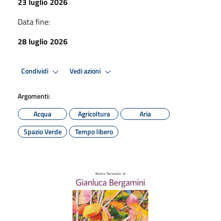
23 luglio 2026
Data fine:
28 luglio 2026
Condividi
Vedi azioni
Argomenti:
Acqua
Agricoltura
Aria
Spazio Verde
Tempo libero