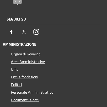
SEGUICI SU
Facebook
Twitter
Instagram
AMMINISTRAZIONE
Organi di Governo
Aree Amministrative
Uffici
Enti e fondazioni
Politici
Personale Amministrativo
Documenti e dati