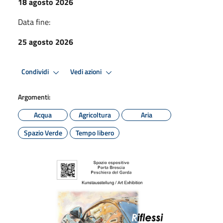
18 agosto 2026
Data fine:
25 agosto 2026
Condividi
Vedi azioni
Argomenti:
Acqua
Agricoltura
Aria
Spazio Verde
Tempo libero