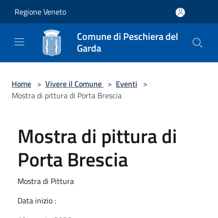
Salta al contenuto principale
Regione Veneto
Comune di Peschiera del
Garda
Home
>
Vivere il Comune
>
Eventi
>
Mostra di pittura di Porta Brescia
Mostra di pittura di
Porta Brescia
Mostra di Pittura
Data inizio :