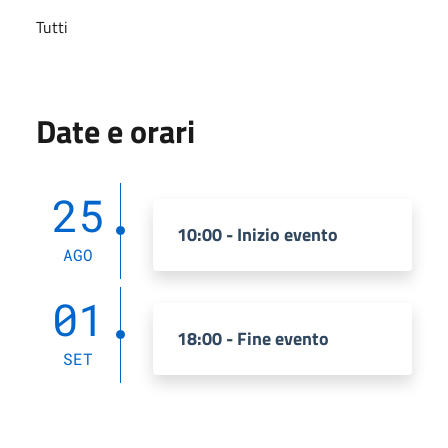
Tutti
Date e orari
25
10:00 - Inizio evento
AGO
01
18:00 - Fine evento
SET