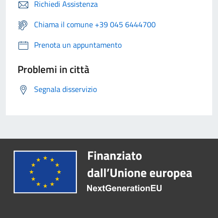
Richiedi Assistenza
Chiama il comune +39 045 6444700
Prenota un appuntamento
Problemi in città
Segnala disservizio