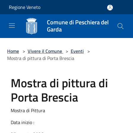
Salta al contenuto principale
Regione Veneto
Comune di Peschiera del
Garda
Home
>
Vivere il Comune
>
Eventi
>
Mostra di pittura di Porta Brescia
Mostra di pittura di
Porta Brescia
Mostra di Pittura
Data inizio :