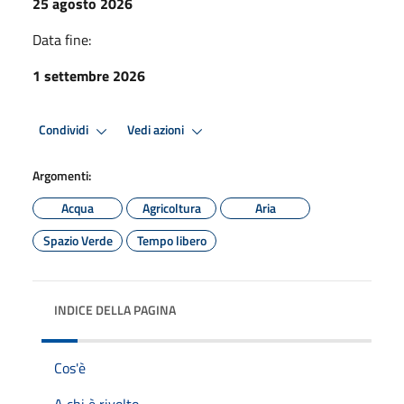
25 agosto 2026
Data fine:
1 settembre 2026
Condividi
Vedi azioni
Argomenti:
Acqua
Agricoltura
Aria
Spazio Verde
Tempo libero
INDICE DELLA PAGINA
Cos'è
A chi è rivolto