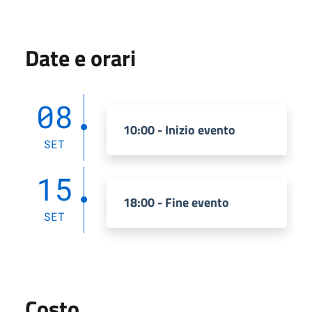
Date e orari
08
10:00 - Inizio evento
SET
15
18:00 - Fine evento
SET
Costo