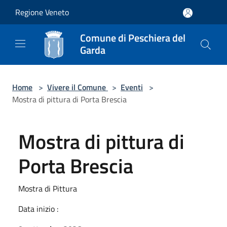
Salta al contenuto principale
Regione Veneto
Comune di Peschiera del
Garda
Home
>
Vivere il Comune
>
Eventi
>
Mostra di pittura di Porta Brescia
Mostra di pittura di
Porta Brescia
Mostra di Pittura
Data inizio :