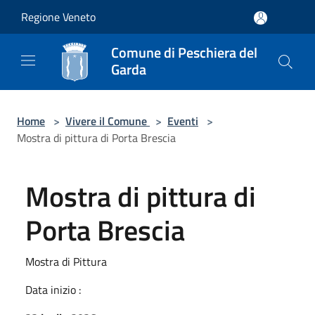
Salta al contenuto principale
Regione Veneto
Comune di Peschiera del
Garda
Home
>
Vivere il Comune
>
Eventi
>
Mostra di pittura di Porta Brescia
Mostra di pittura di
Porta Brescia
Mostra di Pittura
Data inizio :