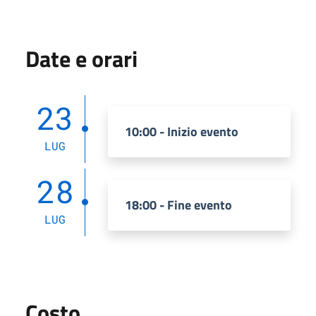
Date e orari
23
10:00 - Inizio evento
LUG
28
18:00 - Fine evento
LUG
Costo