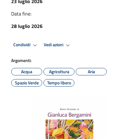
23 luglio 2026
Data fine:
28 luglio 2026
Condividi
Vedi azioni
Argomenti:
Acqua
Agricoltura
Aria
Spazio Verde
Tempo libero