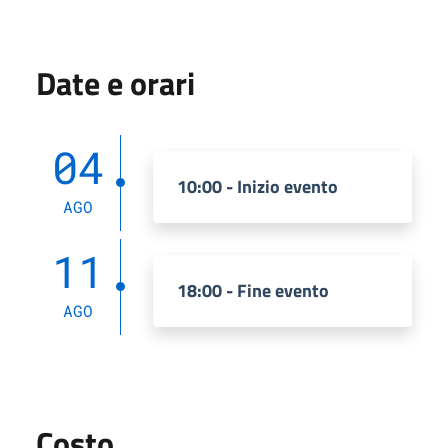
Date e orari
04
10:00 - Inizio evento
AGO
11
18:00 - Fine evento
AGO
Costo