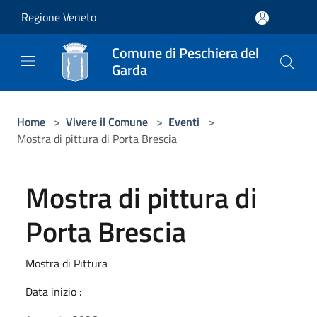
Salta al contenuto principale
Regione Veneto
Comune di Peschiera del
Garda
Home
>
Vivere il Comune
>
Eventi
>
Mostra di pittura di Porta Brescia
Mostra di pittura di
Porta Brescia
Mostra di Pittura
Data inizio :