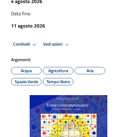
4 agosto 2026
Data fine:
11 agosto 2026
Condividi
Vedi azioni
Argomenti:
Acqua
Agricoltura
Aria
Spazio Verde
Tempo libero