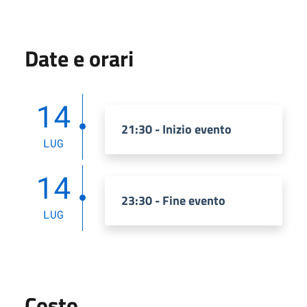
Date e orari
14
21:30 - Inizio evento
LUG
14
23:30 - Fine evento
LUG
Costo