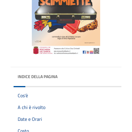
INDICE DELLA PAGINA
Cos'è
A chi è rivolto
Date e Orari
Costo