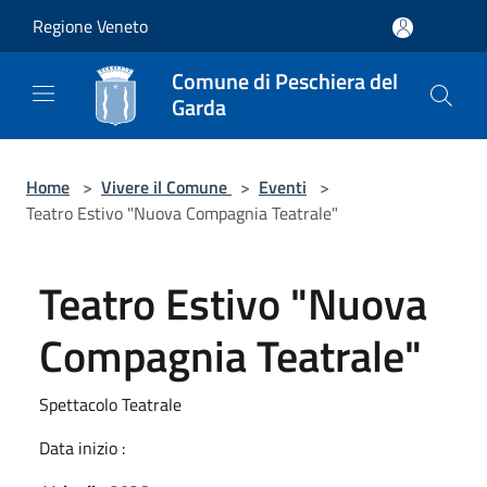
Salta al contenuto principale
Regione Veneto
Comune di Peschiera del
Garda
Home
>
Vivere il Comune
>
Eventi
>
Teatro Estivo "Nuova Compagnia Teatrale"
Teatro Estivo "Nuova
Compagnia Teatrale"
Spettacolo Teatrale
Data inizio :