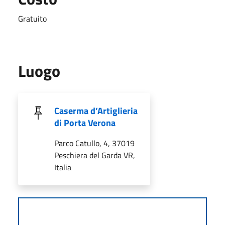
Gratuito
Luogo
Caserma d’Artiglieria
di Porta Verona
Parco Catullo, 4, 37019
Peschiera del Garda VR,
Italia