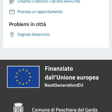
Chiama il comune +39 045 6444700
Prenota un appuntamento
Problemi in città
Segnala disservizio
Comune di Peschiera del Garda