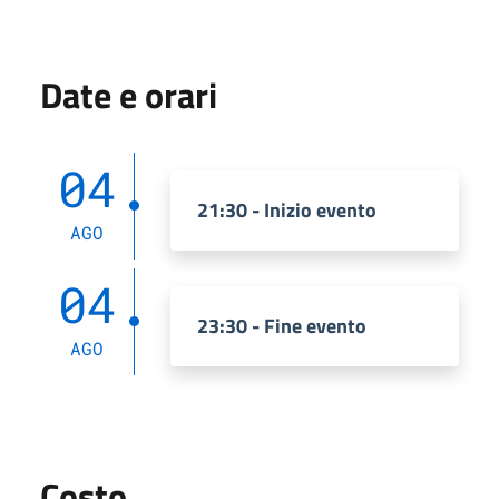
Date e orari
04
21:30 - Inizio evento
AGO
04
23:30 - Fine evento
AGO
Costo