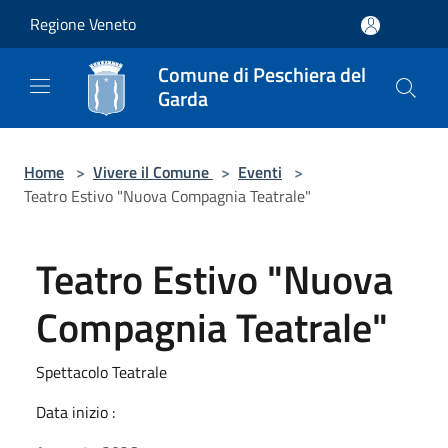
Salta al contenuto principale
Regione Veneto
Comune di Peschiera del
Garda
Home
>
Vivere il Comune
>
Eventi
>
Teatro Estivo "Nuova Compagnia Teatrale"
Teatro Estivo "Nuova
Compagnia Teatrale"
Spettacolo Teatrale
Data inizio :