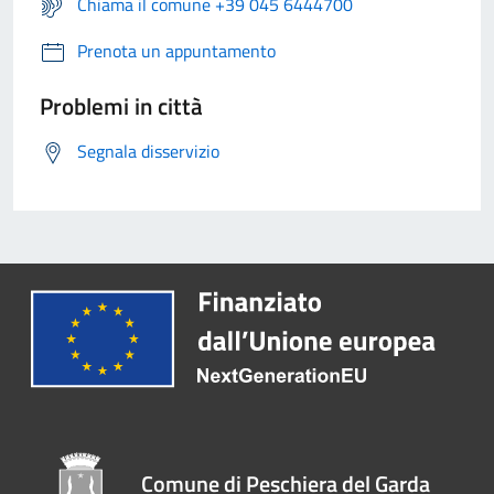
Chiama il comune +39 045 6444700
Prenota un appuntamento
Problemi in città
Segnala disservizio
Comune di Peschiera del Garda