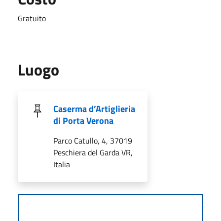
Gratuito
Luogo
Caserma d’Artiglieria
di Porta Verona
Parco Catullo, 4, 37019
Peschiera del Garda VR,
Italia