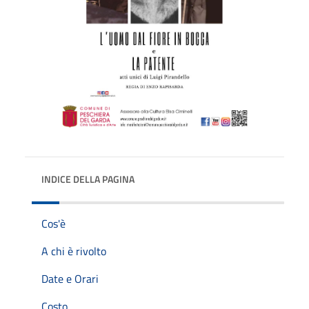
INDICE DELLA PAGINA
Cos'è
A chi è rivolto
Date e Orari
Costo