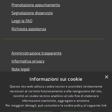
Prenotazione appuntamento
Segnalazione disservizio
Leggi le FAQ
Richiesta assistenza
Amministrazione trasparente
Informativa privacy
Note legali
×
Dichiarazione di accessibilità
Informazioni sui cookie
Questo sito web utilizza cookie tecnici e assimilati strettamente
necessari al corretto funzionamento e alla navigazione del sito,
nonché un cookie tecnico analitico al solo fine di elaborare
informazioni statistiche, aggregate e anonime.
RSS
Copyright © 2026 • Comune di
Per maggiori dettagli, può consultare la cookie policy al seguente
link
Accessibilità
Peschiera del Garda • Powered