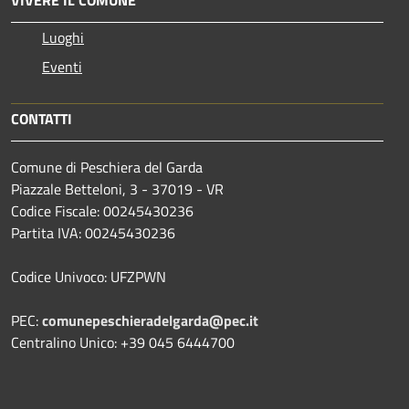
Luoghi
Eventi
CONTATTI
Comune di Peschiera del Garda
Piazzale Betteloni, 3 - 37019 - VR
Codice Fiscale: 00245430236
Partita IVA: 00245430236
Codice Univoco: UFZPWN
PEC:
comunepeschieradelgarda@pec.it
Centralino Unico: +39 045 6444700