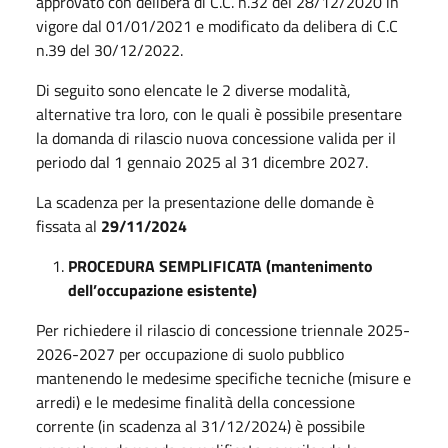
approvato con delibera di C.C. n.32 del 28/12/2020 in
vigore dal 01/01/2021 e modificato da delibera di C.C
n.39 del 30/12/2022.
Di seguito sono elencate le 2 diverse modalità,
alternative tra loro, con le quali è possibile presentare
la domanda di rilascio nuova concessione valida per il
periodo dal 1 gennaio 2025 al 31 dicembre 2027.
La scadenza per la presentazione delle domande è
fissata al
29/11/2024
PROCEDURA SEMPLIFICATA (mantenimento
dell’occupazione esistente)
Per richiedere il rilascio di concessione triennale 2025-
2026-2027 per occupazione di suolo pubblico
mantenendo le medesime specifiche tecniche (misure e
arredi) e le medesime finalità della concessione
corrente (in scadenza al 31/12/2024) è possibile