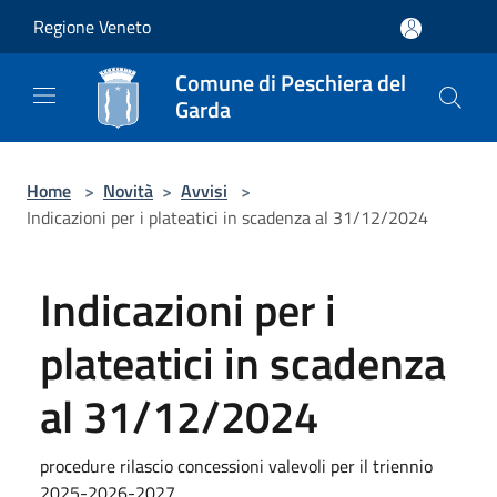
Salta al contenuto principale
Regione Veneto
Comune di Peschiera del
Garda
Home
>
Novità
>
Avvisi
>
Indicazioni per i plateatici in scadenza al 31/12/2024
Indicazioni per i
plateatici in scadenza
al 31/12/2024
procedure rilascio concessioni valevoli per il triennio
2025-2026-2027