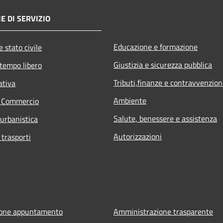
E DI SERVIZIO
Educazione e formazione
 stato civile
Giustizia e sicurezza pubblica
 tempo libero
Tributi,finanze e contravvenzion
ativa
Ambiente
e Commercio
Salute, benessere e assistenza
 urbanistica
Autorizzazioni
 trasporti
ione appuntamento
Amministrazione trasparente