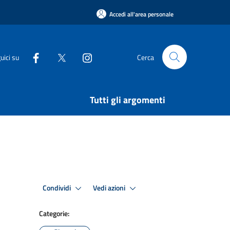
Accedi all'area personale
uici su
Cerca
Tutti gli argomenti
Condividi
Vedi azioni
Categorie: