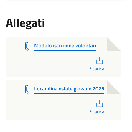
Allegati
Modulo iscrizione volontari
PDF
Scarica
Locandina estate giovane 2025
PDF
Scarica