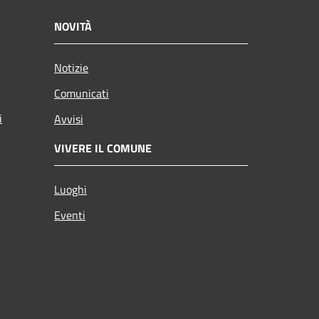
NOVITÀ
Notizie
Comunicati
i
Avvisi
VIVERE IL COMUNE
Luoghi
Eventi