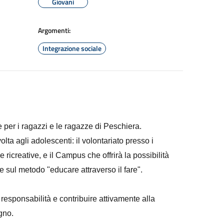
Giovani
Argomenti:
Integrazione sociale
 per i ragazzi e le ragazze di Peschiera.
ta agli adolescenti: il volontariato presso i
 e ricreative, e il Campus che offrirà la possibilità
e sul metodo "educare attraverso il fare".
 responsabilità e contribuire attivamente alla
gno.