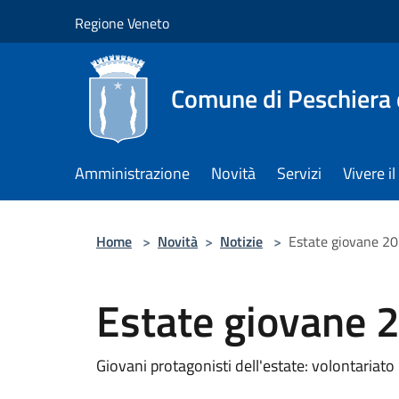
Salta al contenuto principale
Regione Veneto
Comune di Peschiera 
Amministrazione
Novità
Servizi
Vivere 
Home
>
Novità
>
Notizie
>
Estate giovane 2
Estate giovane 
Giovani protagonisti dell'estate: volontariato