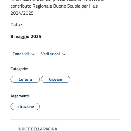
contributo Regionale Buono Scuola per l' a.s
2024/2025
Data :
8 maggio 2025
Condividi
Vedi azioni
Categorie:
Cultura
Giovani
Argomenti:
Istruzione
INDICE DELLA PAGINA