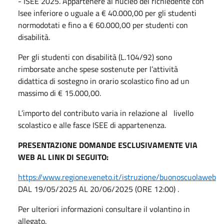
- ISEE 2025. Appartenere al nucleo del richiedente con
Isee inferiore o uguale a € 40.000,00 per gli studenti
normodotati e fino a € 60.000,00 per studenti con
disabilità.
Per gli studenti con disabilità (L.104/92) sono
rimborsate anche spese sostenute per l’attività
didattica di sostegno in orario scolastico fino ad un
massimo di € 15.000,00.
L’importo del contributo varia in relazione al
livello
scolastico e alle fasce ISEE di appartenenza.
PRESENTAZIONE DOMANDE ESCLUSIVAMENTE VIA
WEB AL LINK DI SEGUITO:
https://www.regione.veneto.it/istruzione/buonoscuolaweb
DAL 19/05/2025 AL 20/06/2025 (ORE 12:00) .
Per ulteriori informazioni consultare il volantino in
allegato.