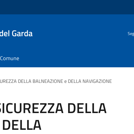
del Garda
Seg
il Comune
CUREZZA DELLA BALNEAZIONE e DELLA NAVIGAZIONE
SICUREZZA DELLA
 DELLA