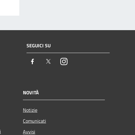
SEGUICI SU
Facebook
Twitter
Instagram
NOVITÀ
Notizie
Comunicati
i
Avvisi