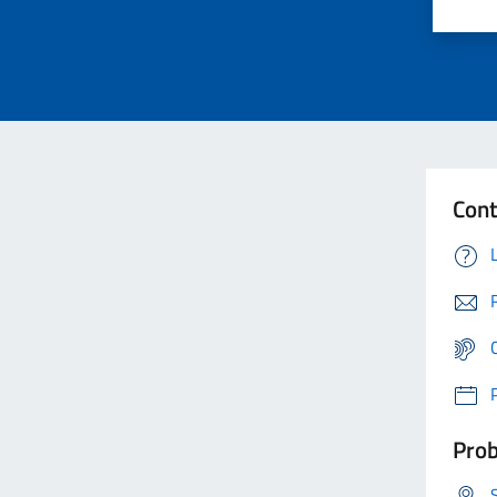
Cont
Prob