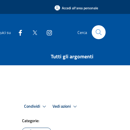
Accedi all'area personale
uici su
Cerca
Tutti gli argomenti
Condividi
Vedi azioni
Categorie: