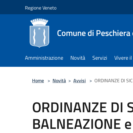
Salta al contenuto principale
Regione Veneto
Comune di Peschiera 
Amministrazione
Novità
Servizi
Vivere 
Home
>
Novità
>
Avvisi
>
ORDINANZE DI SI
ORDINANZE DI 
BALNEAZIONE e