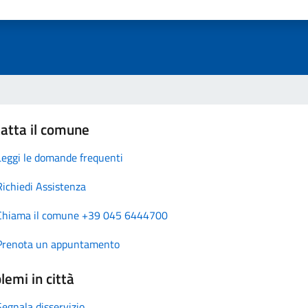
atta il comune
Leggi le domande frequenti
Richiedi Assistenza
Chiama il comune +39 045 6444700
Prenota un appuntamento
lemi in città
Segnala disservizio