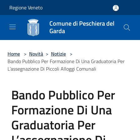
Salta al contenuto principale
Regione Veneto
Comune di Peschiera del
Garda
Home
>
Novità
>
Notizie
>
Bando Pubblico Per Formazione Di Una Graduatoria Per
L’assegnazione Di Piccoli Alloggi Comunali
Bando Pubblico Per
Formazione Di Una
Graduatoria Per
L’assegnazione Di