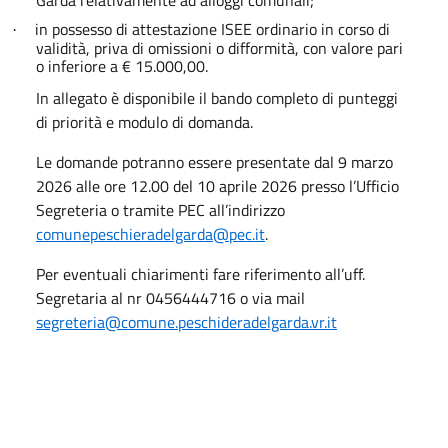
Garda relativamente ad alloggi comunali;
in possesso di attestazione ISEE ordinario in corso di
·
validità, priva di omissioni o difformità, con valore pari
o inferiore a € 15.000,00.
In allegato è disponibile il bando completo di punteggi
di priorità e modulo di domanda.
Le domande potranno essere presentate dal 9 marzo
2026 alle ore 12.00 del 10 aprile 2026 presso l’Ufficio
Segreteria o tramite PEC all’indirizzo
comunepeschieradelgarda@pec.it
.
Per eventuali chiarimenti fare riferimento all’uff.
Segretaria al nr 0456444716 o via mail
segreteria@comune.peschideradelgarda.vr.it