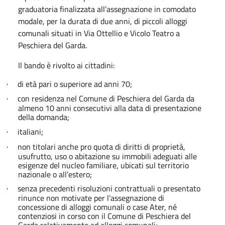
graduatoria finalizzata all’assegnazione in comodato
modale, per la durata di due anni, di piccoli alloggi
comunali situati in Via Ottellio e Vicolo Teatro a
Peschiera del Garda.
Il bando è rivolto ai cittadini:
di età pari o superiore ad anni 70;
·
con residenza nel Comune di Peschiera del Garda da
·
almeno 10 anni consecutivi alla data di presentazione
della domanda;
italiani;
·
non titolari anche pro quota di diritti di proprietà,
·
usufrutto, uso o abitazione su immobili adeguati alle
esigenze del nucleo familiare, ubicati sul territorio
nazionale o all’estero;
senza precedenti risoluzioni contrattuali o presentato
·
rinunce non motivate per l’assegnazione di
concessione di alloggi comunali o case Ater, né
contenziosi in corso con il Comune di Peschiera del