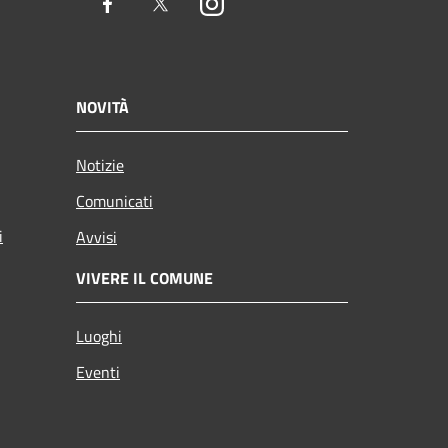
Facebook
Twitter
Instagram
NOVITÀ
Notizie
Comunicati
i
Avvisi
VIVERE IL COMUNE
Luoghi
Eventi