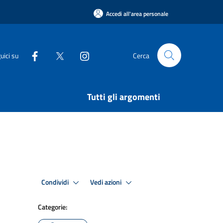
Accedi all'area personale
uici su
Cerca
Tutti gli argomenti
Condividi
Vedi azioni
Categorie: