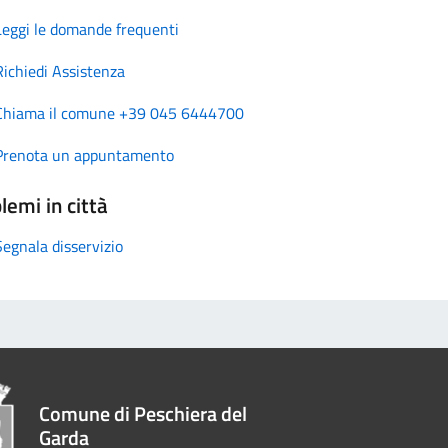
Leggi le domande frequenti
Richiedi Assistenza
Chiama il comune +39 045 6444700
Prenota un appuntamento
lemi in città
Segnala disservizio
Comune di Peschiera del
Garda