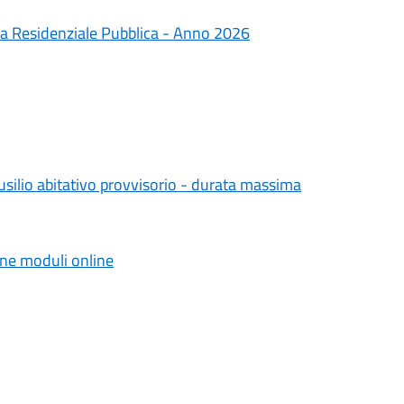
zia Residenziale Pubblica - Anno 2026
silio abitativo provvisorio - durata massima
ione moduli online