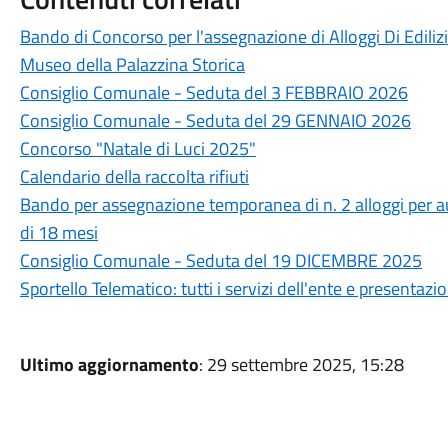
Bando di Concorso per l'assegnazione di Alloggi Di Edili
Museo della Palazzina Storica
Consiglio Comunale - Seduta del 3 FEBBRAIO 2026
Consiglio Comunale - Seduta del 29 GENNAIO 2026
Concorso "Natale di Luci 2025"
Calendario della raccolta rifiuti
Bando per assegnazione temporanea di n. 2 alloggi per au
di 18 mesi
Consiglio Comunale - Seduta del 19 DICEMBRE 2025
Sportello Telematico: tutti i servizi dell'ente e presentaz
Ultimo aggiornamento
: 29 settembre 2025, 15:28