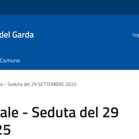
del Garda
Seg
il Comune
le - Seduta del 29 SETTEMBRE 2025
ale - Seduta del 29
25