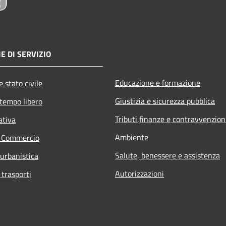
E DI SERVIZIO
Educazione e formazione
 stato civile
Giustizia e sicurezza pubblica
 tempo libero
Tributi,finanze e contravvenzion
ativa
Ambiente
e Commercio
Salute, benessere e assistenza
 urbanistica
Autorizzazioni
 trasporti