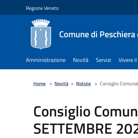
Salta al contenuto principale
Regione Veneto
Comune di Peschiera 
Amministrazione
Novità
Servizi
Vivere 
Home
>
Novità
>
Notizie
>
Consiglio Comuna
Consiglio Comun
SETTEMBRE 20