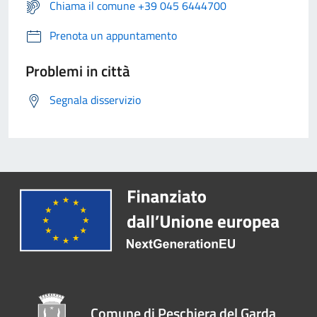
Chiama il comune +39 045 6444700
Prenota un appuntamento
Problemi in città
Segnala disservizio
Comune di Peschiera del Garda