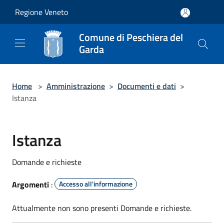
Salta al contenuto principale
Regione Veneto
Comune di Peschiera del
Garda
Home
>
Amministrazione
>
Documenti e dati
>
Istanza
Istanza
Domande e richieste
Argomenti
:
Accesso all'informazione
Attualmente non sono presenti Domande e richieste.