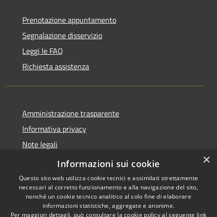
Prenotazione appuntamento
Segnalazione disservizio
Leggi le FAQ
Richiesta assistenza
Amministrazione trasparente
Informativa privacy
Note legali
×
Dichiarazione di accessibilità
Informazioni sui cookie
Questo sito web utilizza cookie tecnici e assimilati strettamente
necessari al corretto funzionamento e alla navigazione del sito,
nonché un cookie tecnico analitico al solo fine di elaborare
informazioni statistiche, aggregate e anonime.
RSS
Copyright © 2026 • Comune di
Per maggiori dettagli, può consultare la cookie policy al seguente
link