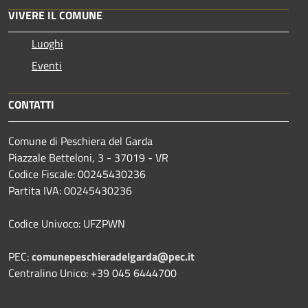
VIVERE IL COMUNE
Luoghi
Eventi
CONTATTI
Comune di Peschiera del Garda
Piazzale Betteloni, 3 - 37019 - VR
Codice Fiscale: 00245430236
Partita IVA: 00245430236
Codice Univoco: UFZPWN
PEC:
comunepeschieradelgarda@pec.it
Centralino Unico: +39 045 6444700