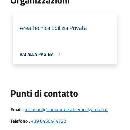
Area Tecnica Edilizia Privata
VAI ALLA PAGINA
Punti di contatto
Email
:
m.cristini@comune.peschieradelgarda.vr.it
Telefono
:
+39 0456444722