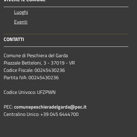
Luoghi
Eventi
CONTATTI
Comune di Peschiera del Garda
Piazzale Betteloni, 3 - 37019 - VR
Codice Fiscale: 00245430236
Partita IVA: 00245430236
Codice Univoco: UFZPWN
PEC:
comunepeschieradelgarda@pec.it
Centralino Unico: +39 045 6444700