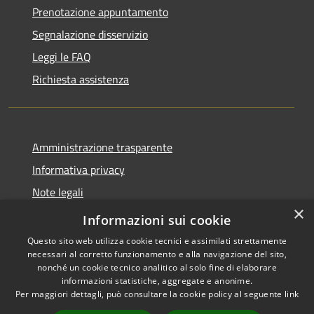
Prenotazione appuntamento
Segnalazione disservizio
Leggi le FAQ
Richiesta assistenza
Amministrazione trasparente
Informativa privacy
Note legali
×
Dichiarazione di accessibilità
Informazioni sui cookie
Questo sito web utilizza cookie tecnici e assimilati strettamente
necessari al corretto funzionamento e alla navigazione del sito,
nonché un cookie tecnico analitico al solo fine di elaborare
informazioni statistiche, aggregate e anonime.
RSS
Copyright © 2026 • Comune di
Per maggiori dettagli, può consultare la cookie policy al seguente
link
Accessibilità
Peschiera del Garda • Powered