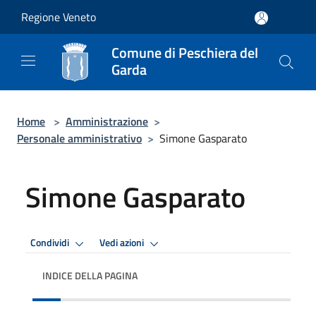
Salta al contenuto principale
Regione Veneto
Comune di Peschiera del
Garda
Home
>
Amministrazione
>
Personale amministrativo
>
Simone Gasparato
Simone Gasparato
Condividi
Vedi azioni
INDICE DELLA PAGINA