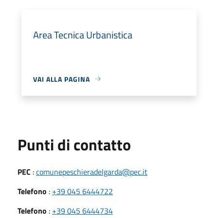
Area Tecnica Urbanistica
VAI ALLA PAGINA
Punti di contatto
PEC
:
comunepeschieradelgarda@pec.it
Telefono
:
+39 045 6444722
Telefono
:
+39 045 6444734