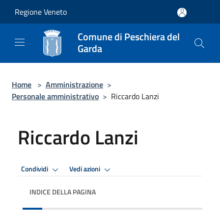
Salta al contenuto principale
Regione Veneto
Comune di Peschiera del
Garda
Home
>
Amministrazione
>
Personale amministrativo
>
Riccardo Lanzi
Riccardo Lanzi
Condividi
Vedi azioni
INDICE DELLA PAGINA