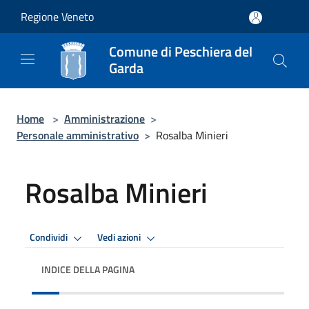
Salta al contenuto principale
Regione Veneto
Comune di Peschiera del
Garda
Home
>
Amministrazione
>
Personale amministrativo
>
Rosalba Minieri
Rosalba Minieri
Condividi
Vedi azioni
INDICE DELLA PAGINA