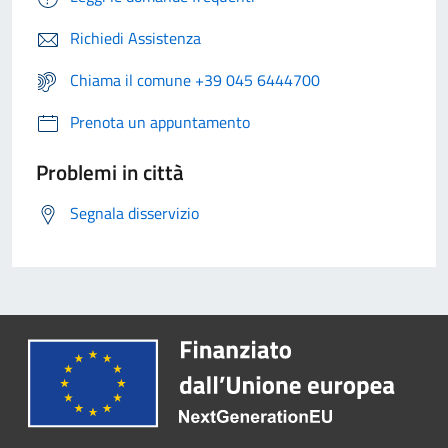
Richiedi Assistenza
Chiama il comune +39 045 6444700
Prenota un appuntamento
Problemi in città
Segnala disservizio