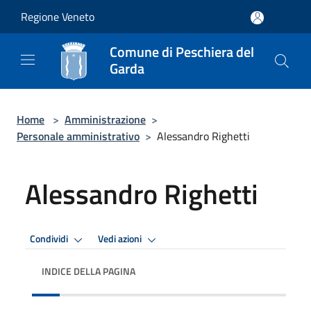
Salta al contenuto principale
Regione Veneto
Comune di Peschiera del
Garda
Home
>
Amministrazione
>
Personale amministrativo
>
Alessandro Righetti
Alessandro Righetti
Condividi
Vedi azioni
INDICE DELLA PAGINA