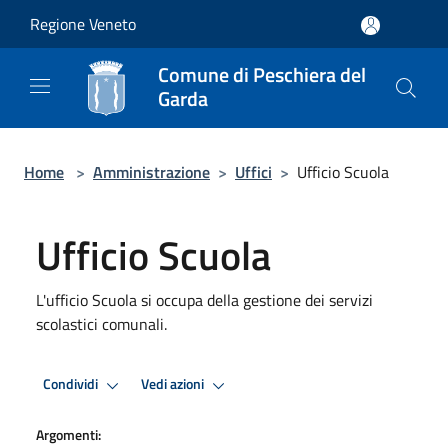
Salta al contenuto principale
Regione Veneto
Comune di Peschiera del
Garda
Home
>
Amministrazione
>
Uffici
>
Ufficio Scuola
Ufficio Scuola
L'ufficio Scuola si occupa della gestione dei servizi
scolastici comunali.
Condividi
Vedi azioni
Argomenti: