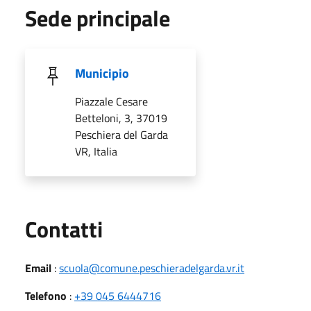
Sede principale
Municipio
Piazzale Cesare
Betteloni, 3, 37019
Peschiera del Garda
VR, Italia
Utili
Contatti
Email
:
scuola@comune.peschieradelgarda.vr.it
Telefono
:
+39 045 6444716