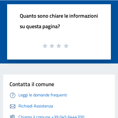
Quanto sono chiare le informazioni
su questa pagina?
Contatta il comune
Leggi le domande frequenti
Richiedi Assistenza
Chiama il comune +39 045 6444700