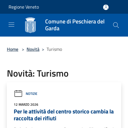
Salta al contenuto principale
Regione Veneto
Comune di Peschiera del
Garda
Home
>
Novità
>
Turismo
Novità: Turismo
NOTIZIE
12 MARZO 2026
Per le attività del centro storico cambia la
raccolta dei rifiuti