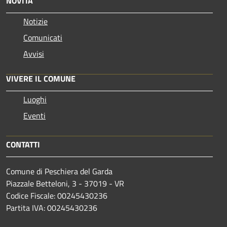
NOVITÀ
Notizie
Comunicati
Avvisi
VIVERE IL COMUNE
Luoghi
Eventi
CONTATTI
Comune di Peschiera del Garda
Piazzale Betteloni, 3 - 37019 - VR
Codice Fiscale: 00245430236
Partita IVA: 00245430236