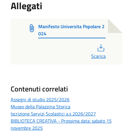
Allegati
Manifesto Universita Popolare 2
024
PDF
Scarica
Contenuti correlati
Assegni di studio 2025/2026
Museo della Palazzina Storica
Iscrizione Servizi Scolastici a.s 2026/2027
BIBLIOTECA CREATIVA - Prossima data: sabato 15
novembre 2025