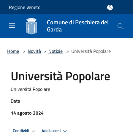
Salta al contenuto principale
Regione Veneto
Comune di Peschiera del
Garda
Home
>
Novità
>
Notizie
>
Università Popolare
Università Popolare
Università Popolare
Data :
14 agosto 2024
Condividi
Vedi azioni